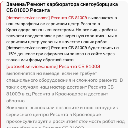
Замена/Pемонт карбюратора снегоуборщика
СБ 8100Э Ресанта
[dataset:services:name] Ресанта СБ 8100Э
выполняется в
нашем профильном сервисном центр Ресанта в
Краснодаре опытными мастерами. На все виды работ и
запчасти предоставляем расширенную гарантию - мы в
сервисном центр уверены в качестве наших работ.
[dataset:services:name] Ресанта СБ 8100Э будет стоить на
-15% дешевле при оформлении заказа на сайте через
звонок или форму обратной связи.
[dataset:services:name] Ресанта СБ 8100Э
выполняется на выезде, если не требует
специального оборудования и сложного ремонта. В
таких случаях наш мастер доставит Ресанта СБ
8100Э в сц Ресанта в Краснодаре и доставит
обратно.
Закажите звонок или позвоните и наш сотрудник
сервисного центра Ресанта в Краснодаре
проконсультирует и рассчитает стоимость работ над
снегоуборщика Ресанта СБ 8100Э.