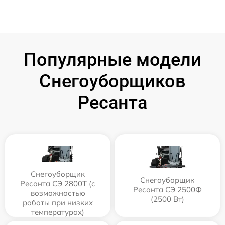
Популярные модели
Снегоуборщиков
Ресанта
Снегоуборщик
Снегоуборщик
Ресанта СЭ 2800Т (с
Ресанта СЭ 2500Ф
возможностью
(2500 Вт)
работы при низких
температурах)