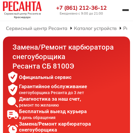
+7 (861) 212-36-12
Ежедневно с 9:00 до 21:00
Сервисный центр Ресанта
в
Краснодаре
Сервисный центр Ресанта
Каталог устройств
Рем
Замена/Pемонт карбюратора
снегоуборщика
Ресанта СБ 8100Э
Официальный сервис
Гарантийное обслуживание
снегоуборщика Ресанта до 3 лет
Диагностика за наш счет,
ремонт по желанию
Бесплатный выезд курьера
в день обращения
Замена/Pемонт карбюратора
снегоуборщика