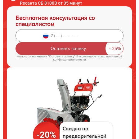
Ресанта СБ 8100Э от 35 минут
Бесплатная консультация со
специалистом
Оставить заявку
Нажимая на кнопку "Оставить заявку" Вы соглашаетесь c
политикой
конфиденциальности
Скидка по
-20%
предварительной