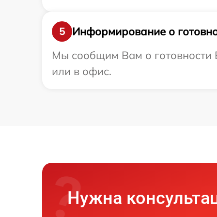
Информирование о готовно
5
Мы сообщим Вам о готовности В
или в офис.
Нужна консульта