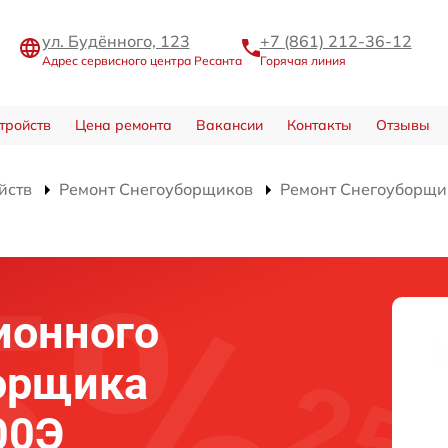
ул. Будённого, 123
+7 (861) 212-36-12
Адрес сервисного центра Ресанта
Горячая линия
тройств
Цена ремонта
Вакансии
Контакты
Отзывы
йств
Ремонт Снегоуборщиков
Ремонт Снегоуборщи
ионного
орщика
00Э