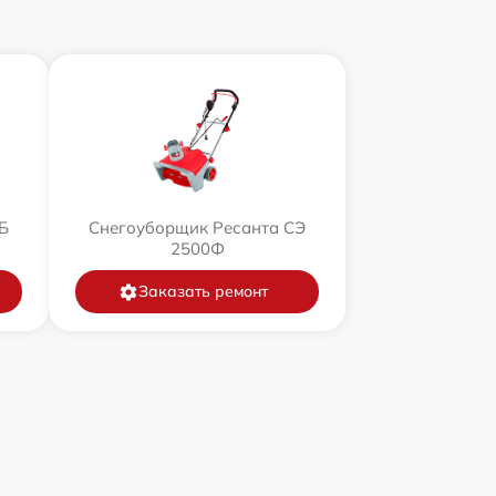
Б
Снегоуборщик Ресанта СЭ
2500Ф
Заказать ремонт