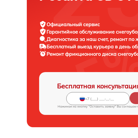
Официальный сервис
Гарантийное обслуживание
снегоубо
Диагностика за наш счет,
ремонт по
Бесплатный выезд курьера
в день о
Ремонт фрикционного диска снегоу
Бесплатная консультаци
Нажимая на кнопку "Оставить заявку" Вы соглашает