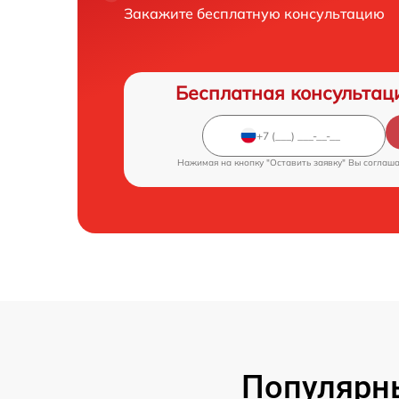
Закажите бесплатную консультацию
Бесплатная консультац
Нажимая на кнопку "Оставить заявку" Вы соглаш
Популярн