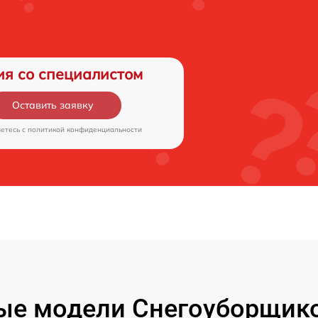
ия со специалистом
Оставить заявку
аетесь c
политикой конфиденциальности
ые модели Снегоуборщико