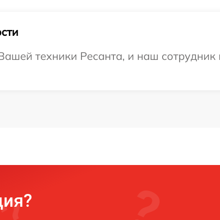
сти
ашей техники Ресанта, и наш сотрудник 
ция?