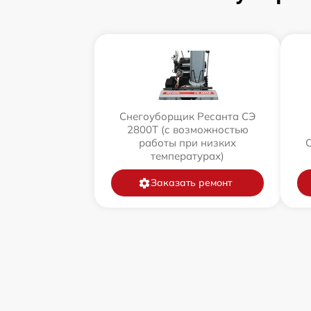
Снегоуборщик Ресанта СЭ
2800Т (с возможностью
работы при низких
температурах)
Заказать ремонт