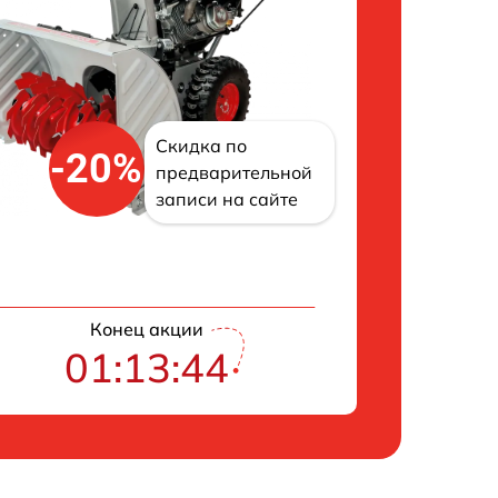
Скидка по
-20%
предварительной
записи на сайте
Конец акции
01:13:43