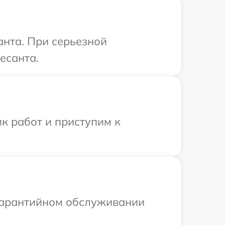
анта. При серьезной
есанта.
к работ и приступим к
 гарантийном обслуживании