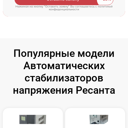
Нажимая на кнопку "Оставить заявку" Вы соглашаетесь c
политикой
конфиденциальности
Популярные модели
Автоматических
стабилизаторов
напряжения Ресанта