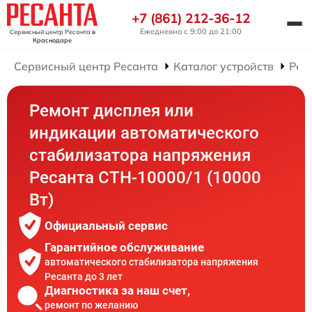
+7 (861) 212-36-12
Ежедневно с 9:00 до 21:00
Сервисный центр Ресанта
в
Краснодаре
Сервисный центр Ресанта
Каталог устройств
Рем
Ремонт дисплея или
индикации автоматического
стабилизатора напряжения
Ресанта СТН-10000/1 (10000
Вт)
Официальный сервис
Гарантийное обслуживание
автоматического стабилизатора напряжения
Ресанта до 3 лет
Диагностика за наш счет,
ремонт по желанию