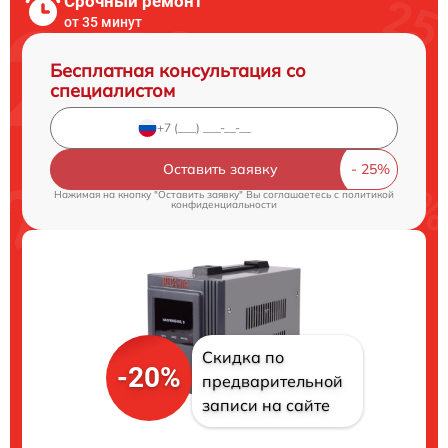
Срочный ремонт
от 35 минут
Бесплатная консультация со
специалистом
Оставить заявку
Нажимая на кнопку "Оставить заявку" Вы соглашаетесь c
политикой
конфиденциальности
Скидка по
-20%
предварительной
записи на сайте