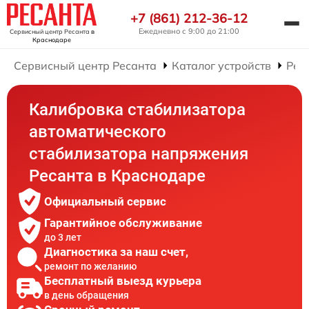
+7 (861) 212-36-12
Ежедневно с 9:00 до 21:00
Сервисный центр Ресанта
в
Краснодаре
Сервисный центр Ресанта
Каталог устройств
Рем
Калибровка стабилизатора
автоматического
стабилизатора напряжения
Ресанта в Краснодаре
Официальный сервис
Гарантийное обслуживание
до 3 лет
Диагностика за наш счет,
ремонт по желанию
Бесплатный выезд курьера
в день обращения