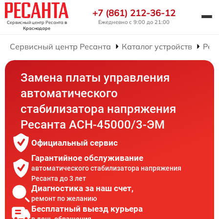
+7 (861) 212-36-12
Ежедневно с 9:00 до 21:00
Сервисный центр Ресанта
в
Краснодаре
Сервисный центр Ресанта
Каталог устройств
Рем
Замена платы управления
автоматического
стабилизатора напряжения
Ресанта АСН-45000/3-ЭМ
Официальный сервис
Гарантийное обслуживание
автоматического стабилизатора напряжения
Ресанта до 3 лет
Диагностика за наш счет,
ремонт по желанию
Бесплатный выезд курьера